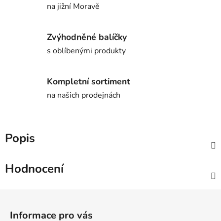
na jižní Moravě
Zvýhodněné balíčky
s oblíbenými produkty
Kompletní sortiment
na našich prodejnách
Popis
Hodnocení
Z
á
Informace pro vás