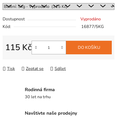
Dostupnost
Vyprodáno
Kód:
16877/5KG
115 Kč
DO KOŠÍKU
Měrná cena:
Tisk
Zeptat se
Sdílet
Rodinná firma
30 let na trhu
Navštivte naše prodejny