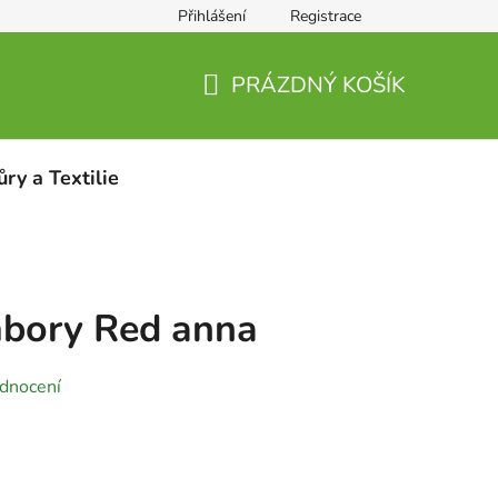
Přihlášení
Registrace
PRÁZDNÝ KOŠÍK
NÁKUPNÍ
KOŠÍK
ůry a Textilie
bory Red anna
dnocení