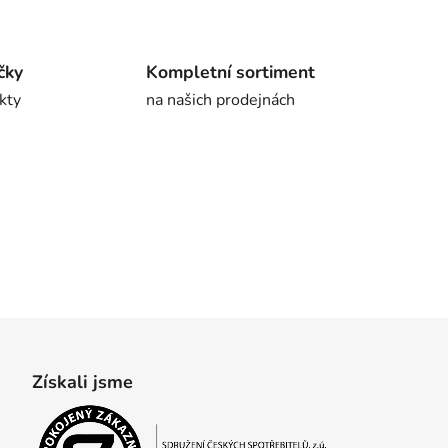
čky
Kompletní sortiment
kty
na našich prodejnách
Získali jsme