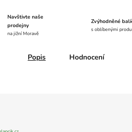
Navštivte naše
Zvýhodněné balí
prodejny
s oblíbenými produ
na jižní Moravě
Popis
Hodnocení
nlapcik.cz