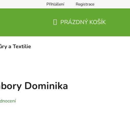
Přihlášení
Registrace
PRÁZDNÝ KOŠÍK
NÁKUPNÍ
KOŠÍK
ůry a Textilie
bory Dominika
dnocení