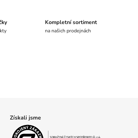
čky
Kompletní sortiment
kty
na našich prodejnách
Získali jsme