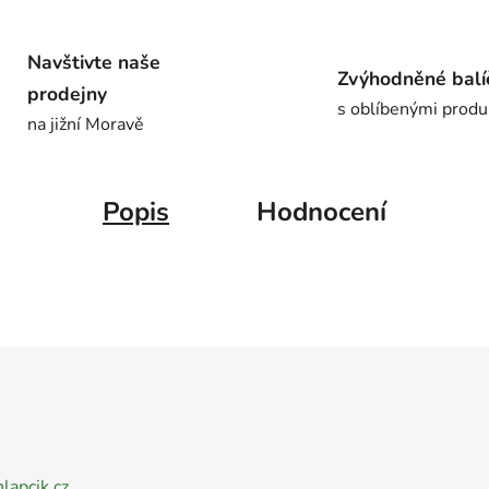
Navštivte naše
Zvýhodněné balí
prodejny
s oblíbenými produ
na jižní Moravě
Popis
Hodnocení
nlapcik.cz