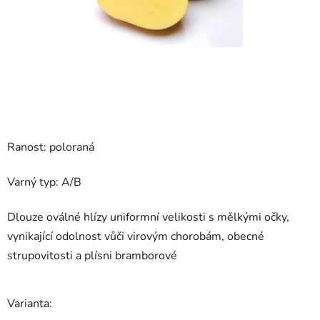
Ranost: poloraná
Varný typ: A/B
Dlouze oválné hlízy uniformní velikosti s mělkými očky,
vynikající odolnost vůči virovým chorobám, obecné
strupovitosti a plísni bramborové
Varianta: