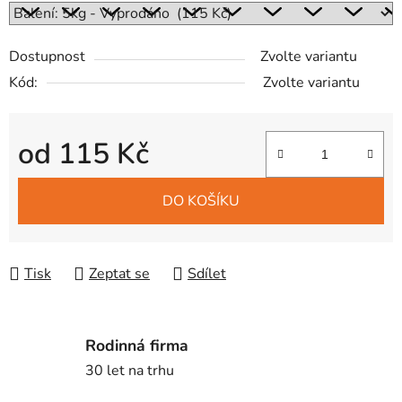
Dostupnost
Zvolte variantu
Kód:
Zvolte variantu
od
115 Kč
Měrná cena:
DO KOŠÍKU
Tisk
Zeptat se
Sdílet
Rodinná firma
30 let na trhu