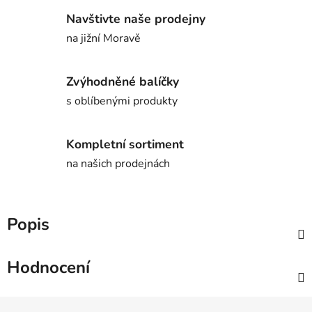
Navštivte naše prodejny
na jižní Moravě
Zvýhodněné balíčky
s oblíbenými produkty
Kompletní sortiment
na našich prodejnách
Popis
Hodnocení
Z