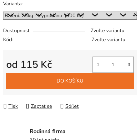
Varianta:
Dostupnost
Zvolte variantu
Kód:
Zvolte variantu
od
115 Kč
Měrná cena:
DO KOŠÍKU
Tisk
Zeptat se
Sdílet
Rodinná firma
30 let na trhu