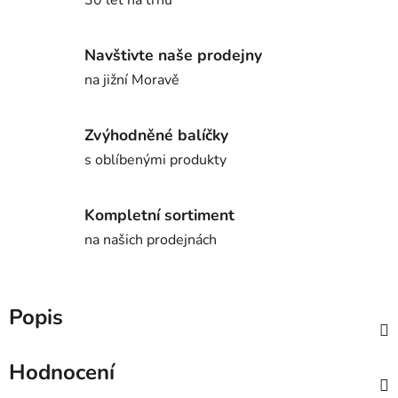
Navštivte naše prodejny
na jižní Moravě
Zvýhodněné balíčky
s oblíbenými produkty
Kompletní sortiment
na našich prodejnách
Popis
Hodnocení