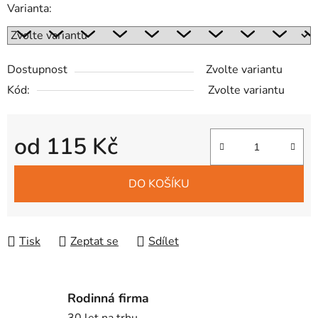
Varianta:
Dostupnost
Zvolte variantu
Kód:
Zvolte variantu
od
115 Kč
Měrná cena:
DO KOŠÍKU
Tisk
Zeptat se
Sdílet
Rodinná firma
30 let na trhu