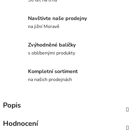
Navštivte naše prodejny
na jižní Moravě
Zvýhodněné balíčky
s oblíbenými produkty
Kompletní sortiment
na našich prodejnách
Popis
Hodnocení