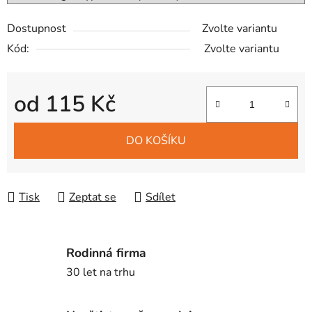
Dostupnost
Zvolte variantu
Kód:
Zvolte variantu
od
115 Kč
Měrná cena:
DO KOŠÍKU
Tisk
Zeptat se
Sdílet
Rodinná firma
30 let na trhu