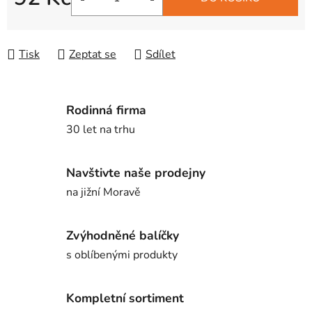
Měrná cena:
Tisk
Zeptat se
Sdílet
Rodinná firma
30 let na trhu
Navštivte naše prodejny
na jižní Moravě
Zvýhodněné balíčky
s oblíbenými produkty
Kompletní sortiment