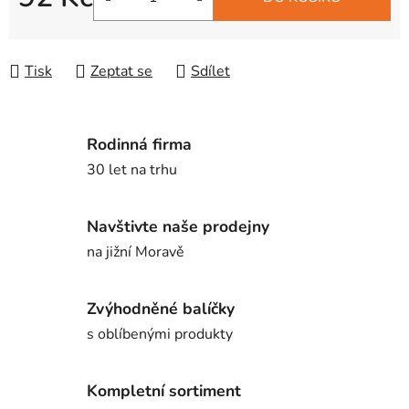
Měrná cena:
Tisk
Zeptat se
Sdílet
Rodinná firma
30 let na trhu
Navštivte naše prodejny
na jižní Moravě
Zvýhodněné balíčky
s oblíbenými produkty
Kompletní sortiment