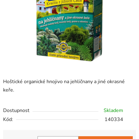
hvězdiček.
Hoštické organické hnojivo na jehličnany a jiné okrasné
keře.
Dostupnost
Skladem
Kód:
140334