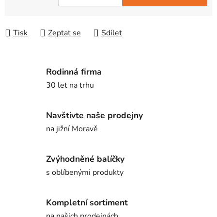
Měrná cena:
Tisk
Zeptat se
Sdílet
Rodinná firma
30 let na trhu
Navštivte naše prodejny
na jižní Moravě
Zvýhodněné balíčky
s oblíbenými produkty
Kompletní sortiment
na našich prodejnách