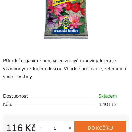
Přírodní organické hnojivo ze zdravé rohoviny, která je
významným zdrojem dusíku. Vhodné pro ovoce, zeleninu a
vodní rostliny.
Dostupnost
Skladem
Kód:
140112
116 Kč
DO KOŠÍKU