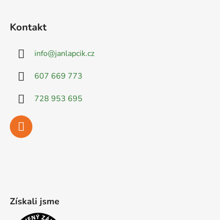
Kontakt
info
@
janlapcik.cz
607 669 773
728 953 695
Získali jsme