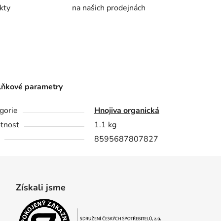
kty
na našich prodejnách
ňkové parametry
gorie
Hnojiva organická
tnost
1.1 kg
8595687807827
Získali jsme