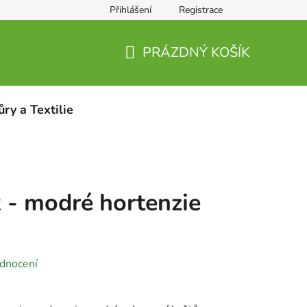
Přihlášení
Registrace
PRÁZDNÝ KOŠÍK
NÁKUPNÍ
KOŠÍK
ůry a Textilie
k - modré hortenzie
dnocení