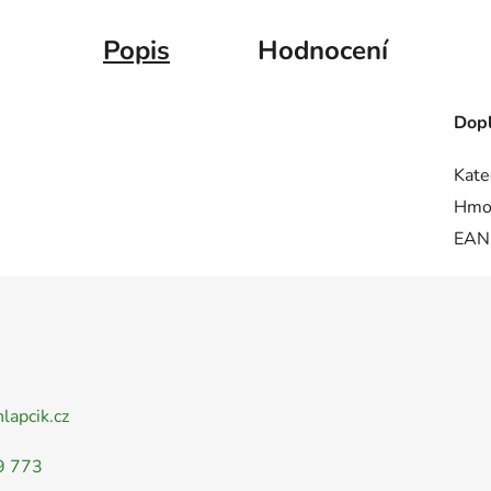
Popis
Hodnocení
Dopl
Kate
Hmo
EAN
nlapcik.cz
9 773