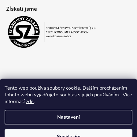
Získali jsme
Tento web používá soubory cookie. Dalším procházením
tohoto webu vyjadřujete souhlas s jejich používáním.. Více
informací
zde
.
Obchodní podmínky
Ochrana osobních údajů
Nastavení
Souhlasím