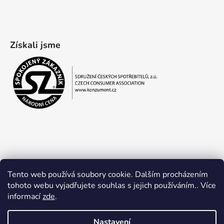
Získali jsme
Tento web používá soubory cookie. Dalším procházením
tohoto webu vyjadřujete souhlas s jejich používáním.. Více
informací
zde
.
Obchodní podmínky
Ochrana osobních údajů
Nastavení