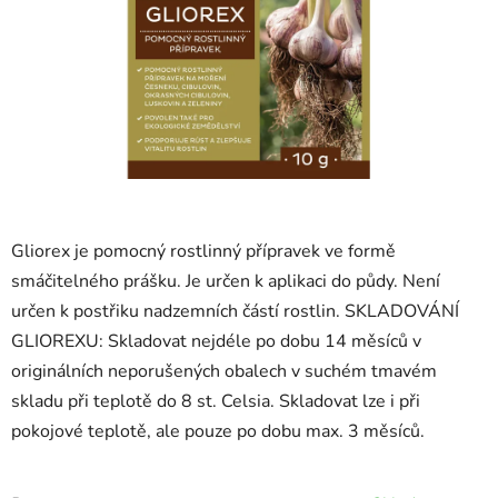
Gliorex je pomocný rostlinný přípravek ve formě
smáčitelného prášku. Je určen k aplikaci do půdy. Není
určen k postřiku nadzemních částí rostlin. SKLADOVÁNÍ
GLIOREXU: Skladovat nejdéle po dobu 14 měsíců v
originálních neporušených obalech v suchém tmavém
skladu při teplotě do 8 st. Celsia. Skladovat lze i při
pokojové teplotě, ale pouze po dobu max. 3 měsíců.