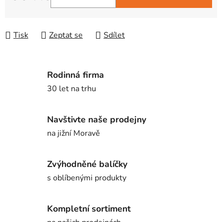
Měrná cena:
Tisk
Zeptat se
Sdílet
Rodinná firma
30 let na trhu
Navštivte naše prodejny
na jižní Moravě
Zvýhodněné balíčky
s oblíbenými produkty
Kompletní sortiment