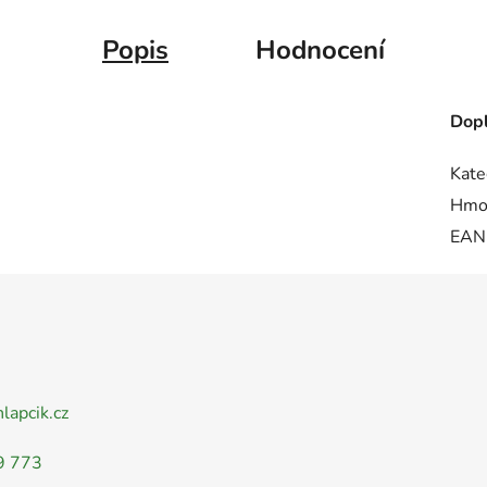
Popis
Hodnocení
Dopl
Kate
Hmo
EAN
nlapcik.cz
9 773