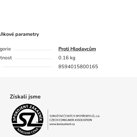
ňkové parametry
gorie
Proti Hlodavcům
tnost
0.16 kg
8594015800165
Získali jsme