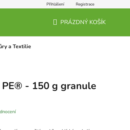
Přihlášení
Registrace
PRÁZDNÝ KOŠÍK
NÁKUPNÍ
KOŠÍK
ůry a Textilie
 PE® - 150 g granule
dnocení