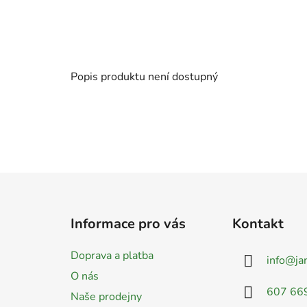
Popis produktu není dostupný
Z
á
Informace pro vás
Kontakt
p
a
Doprava a platba
info
@
ja
t
O nás
í
607 66
Naše prodejny