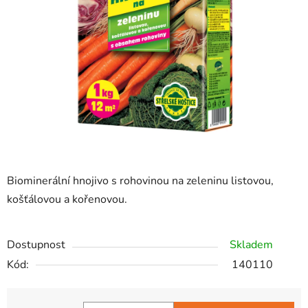
hvězdiček.
Biominerální hnojivo s rohovinou na zeleninu listovou,
košťálovou a kořenovou.
Dostupnost
Skladem
Kód:
140110