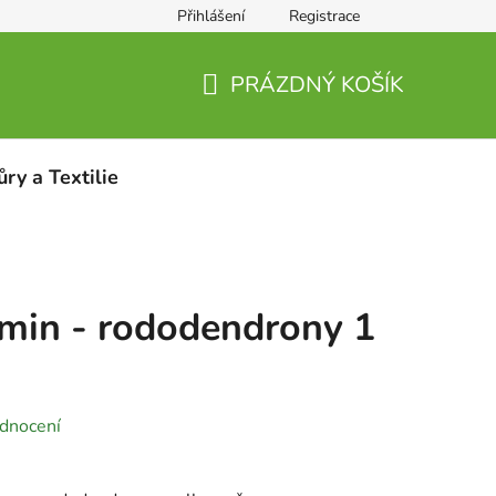
Přihlášení
Registrace
PRÁZDNÝ KOŠÍK
NÁKUPNÍ
KOŠÍK
ůry a Textilie
min - rododendrony 1
dnocení