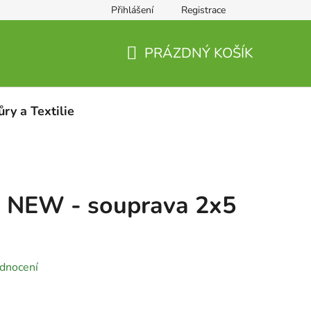
Přihlášení
Registrace
PRÁZDNÝ KOŠÍK
NÁKUPNÍ
KOŠÍK
ůry a Textilie
a NEW - souprava 2x5
dnocení