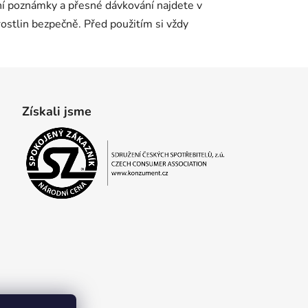
ční poznámky a přesné dávkování najdete v
rostlin bezpečně. Před použitím si vždy
Získali jsme