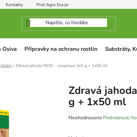
Kontakty
Proč Agro Eca protect
 Osiva
Přípravky na ochranu rostlin
Substráty, K
orobám
/
Zdravá jahoda NEW - souprava 2x5 g + 1x50 ml
Zdravá jahod
g + 1x50 ml
Průměrné
Neohodnoceno
Podrobnosti ho
hodnocení
produktu