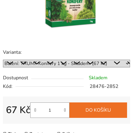
Varianta:
Dostupnost
Skladem
Kód:
28476-2852
67 Kč
DO KOŠÍKU
Měrná cena: