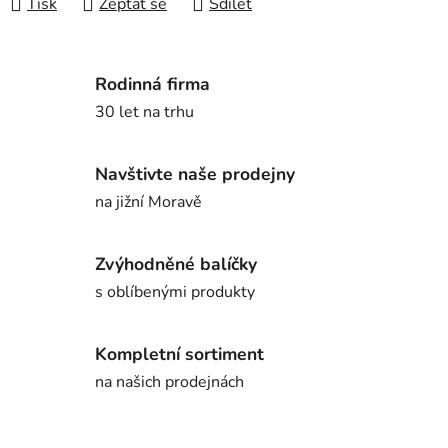
Tisk
Zeptat se
Sdílet
Rodinná firma
30 let na trhu
Navštivte naše prodejny
na jižní Moravě
Zvýhodněné balíčky
s oblíbenými produkty
Kompletní sortiment
na našich prodejnách