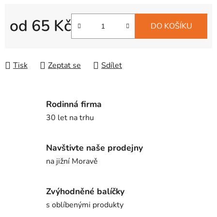
od
65 Kč
DO KOŠÍKU
Měrná cena:
Tisk
Zeptat se
Sdílet
Rodinná firma
30 let na trhu
Navštivte naše prodejny
na jižní Moravě
Zvýhodněné balíčky
s oblíbenými produkty