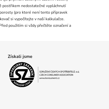
ně postřikem nedostatečné vypláchnutí
porosty (pro které není tento přípravek
vač si vypočítejte v naší kalkulačce.
 Před použitím si vždy přečtěte označení a
Získali jsme