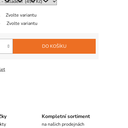
Zvolte variantu
Zvolte variantu
DO KOŠÍKU
let
čky
Kompletní sortiment
kty
na našich prodejnách