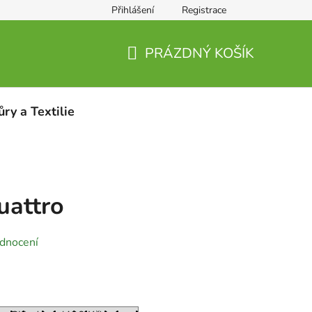
Přihlášení
Registrace
PRÁZDNÝ KOŠÍK
NÁKUPNÍ
KOŠÍK
ůry a Textilie
attro
dnocení