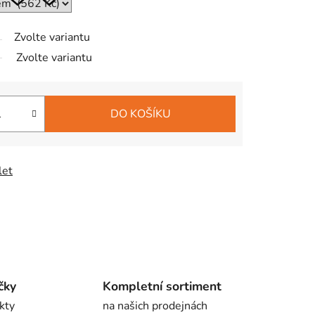
Zvolte variantu
Zvolte variantu
DO KOŠÍKU
let
čky
Kompletní sortiment
kty
na našich prodejnách