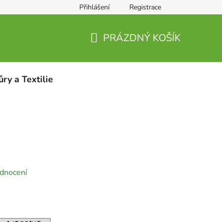
Přihlášení
Registrace
PRÁZDNÝ KOŠÍK
NÁKUPNÍ
KOŠÍK
ůry a Textilie
dnocení