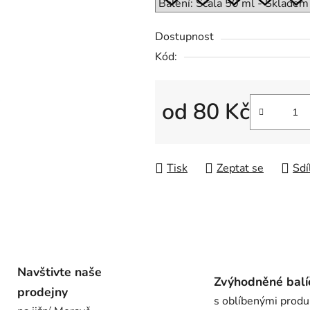
0,0
z
Dostupnost
5
Kód:
hvězdiček.
od
80 Kč
Měrná cena:
Tisk
Zeptat se
Sdí
Navštivte naše
Zvýhodněné balí
prodejny
s oblíbenými produ