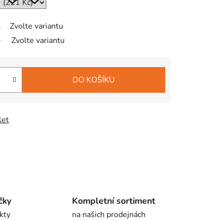
Zvolte variantu
Zvolte variantu
DO KOŠÍKU
let
čky
Kompletní sortiment
kty
na našich prodejnách