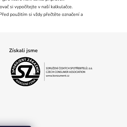
ač si vypočítejte v naší kalkulačce.
 Před použitím si vždy přečtěte označení a
Získali jsme