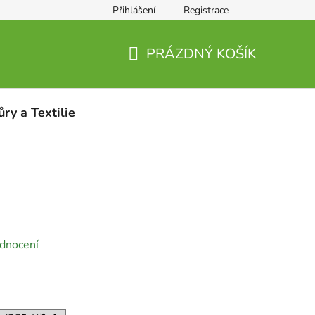
Přihlášení
Registrace
PRÁZDNÝ KOŠÍK
NÁKUPNÍ
KOŠÍK
ůry a Textilie
dnocení