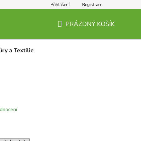
Přihlášení
Registrace
PRÁZDNÝ KOŠÍK
NÁKUPNÍ
KOŠÍK
ůry a Textilie
dnocení