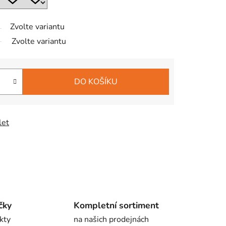
Zvolte variantu
Zvolte variantu
DO KOŠÍKU
let
čky
Kompletní sortiment
kty
na našich prodejnách