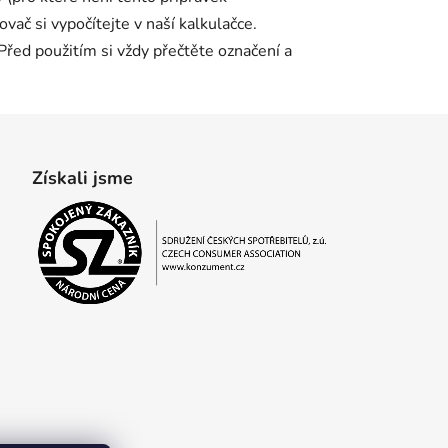
ač si vypočítejte v naší kalkulačce.
 Před použitím si vždy přečtěte označení a
Získali jsme