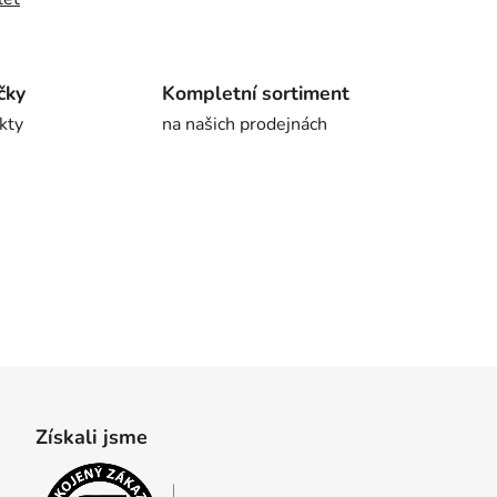
čky
Kompletní sortiment
kty
na našich prodejnách
Získali jsme