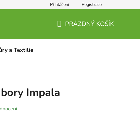
Přihlášení
Registrace
PRÁZDNÝ KOŠÍK
NÁKUPNÍ
KOŠÍK
ůry a Textilie
bory Impala
dnocení