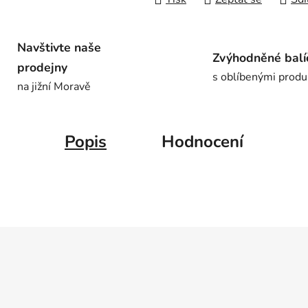
Navštivte naše
Zvýhodněné balí
prodejny
s oblíbenými produ
na jižní Moravě
Popis
Hodnocení