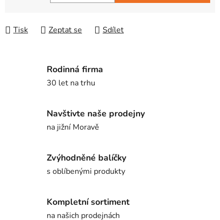
Měrná cena:
Tisk
Zeptat se
Sdílet
Rodinná firma
30 let na trhu
Navštivte naše prodejny
na jižní Moravě
Zvýhodněné balíčky
s oblíbenými produkty
Kompletní sortiment
na našich prodejnách