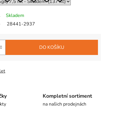
Skladem
28441-2937
DO KOŠÍKU
let
čky
Kompletní sortiment
kty
na našich prodejnách