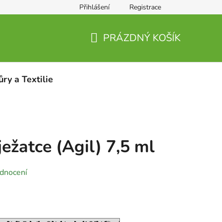
Přihlášení
Registrace
PRÁZDNÝ KOŠÍK
NÁKUPNÍ
KOŠÍK
ůry a Textilie
ežatce (Agil) 7,5 ml
dnocení