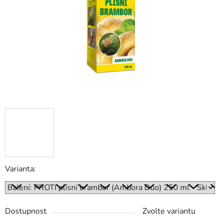
hvězdiček.
Varianta:
Dostupnost
Zvolte variantu