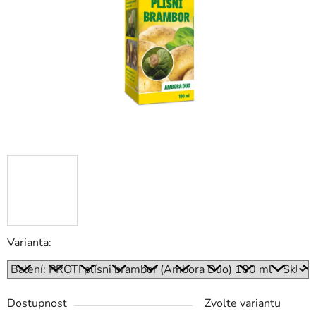
hvězdiček.
Varianta:
Dostupnost
Zvolte variantu