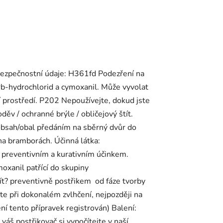
: Bezpečnostní údaje: H361fd Podezření na
b-hydrochlorid a cymoxanil. Může vyvolat
ní prostředí. P202 Nepoužívejte, dokud jste
ěv / ochranné brýle / obličejový štít.
obsah/obal předáním na sběrný dvůr do
na bramborách. Účinná látka:
e preventivním a kurativním účinkem.
oxanil patřící do skupiny
žít? preventivně postřikem od fáze tvorby
e při dokonalém zvlhčení, nejpozději na
ní tento přípravek registrován) Balení:
áš postřikovač si vypočítejte v naší