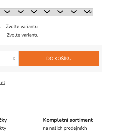
Zvolte variantu
Zvolte variantu
DO KOŠÍKU
let
čky
Kompletní sortiment
kty
na našich prodejnách