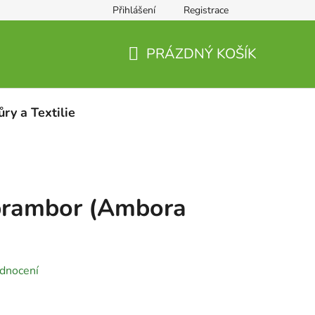
Přihlášení
Registrace
PRÁZDNÝ KOŠÍK
NÁKUPNÍ
KOŠÍK
ůry a Textilie
 brambor (Ambora
dnocení