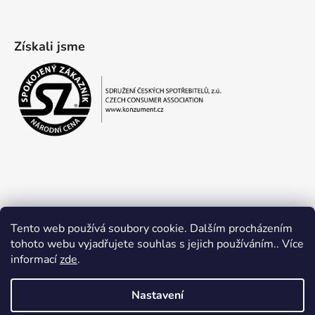
Získali jsme
Tento web používá soubory cookie. Dalším procházením
tohoto webu vyjadřujete souhlas s jejich používáním.. Více
informací
zde
.
Obchodní podmínky
Ochrana osobních údajů
Nastavení