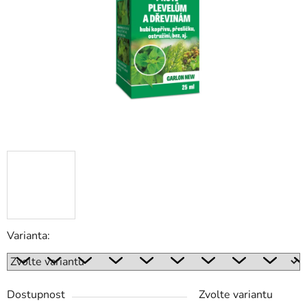
hvězdiček.
Varianta:
Dostupnost
Zvolte variantu