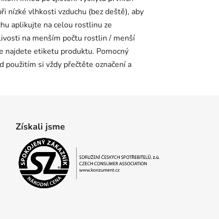
ři nízké vlhkosti vzduchu (bez deště), aby
hu aplikujte na celou rostlinu ze
livosti na menším počtu rostlin / menší
de najdete etiketu produktu. Pomocný
d použitím si vždy přečtěte označení a
Získali jsme