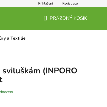
Přihlášení
Registrace
PRÁZDNÝ KOŠÍK
NÁKUPNÍ
KOŠÍK
ůry a Textilie
a sviluškám (INPORO
t
dnocení