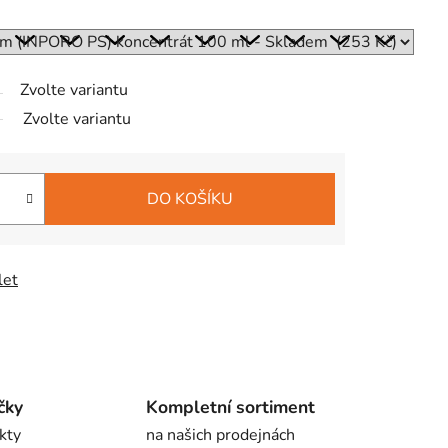
Zvolte variantu
Zvolte variantu
DO KOŠÍKU
let
čky
Kompletní sortiment
kty
na našich prodejnách