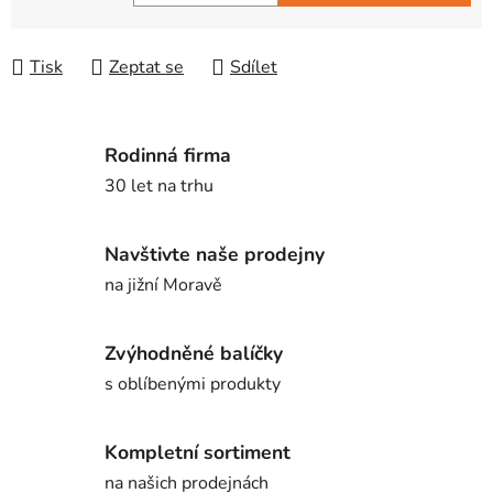
Měrná cena:
Tisk
Zeptat se
Sdílet
Rodinná firma
30 let na trhu
Navštivte naše prodejny
na jižní Moravě
Zvýhodněné balíčky
s oblíbenými produkty
Kompletní sortiment
na našich prodejnách