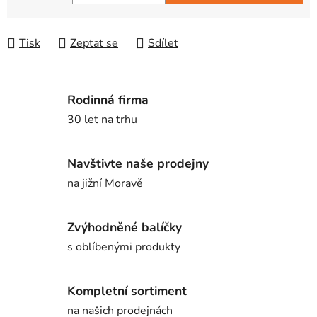
Měrná cena:
Tisk
Zeptat se
Sdílet
Rodinná firma
30 let na trhu
Navštivte naše prodejny
na jižní Moravě
Zvýhodněné balíčky
s oblíbenými produkty
Kompletní sortiment
na našich prodejnách