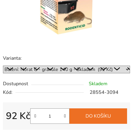
Varianta:
Dostupnost
Skladem
Kód:
28554-3094
92 Kč
DO KOŠÍKU
Měrná cena: