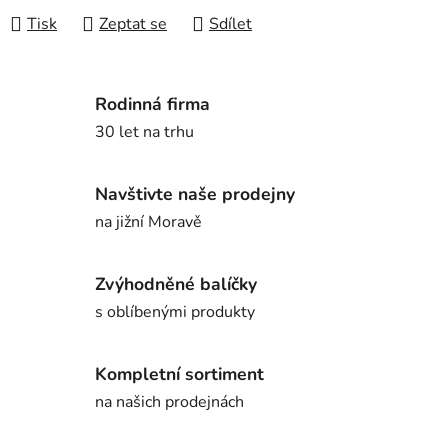
Tisk
Zeptat se
Sdílet
Rodinná firma
30 let na trhu
Navštivte naše prodejny
na jižní Moravě
Zvýhodněné balíčky
s oblíbenými produkty
Kompletní sortiment
na našich prodejnách