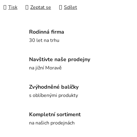
Tisk
Zeptat se
Sdílet
Rodinná firma
30 let na trhu
Navštivte naše prodejny
na jižní Moravě
Zvýhodněné balíčky
s oblíbenými produkty
Kompletní sortiment
na našich prodejnách