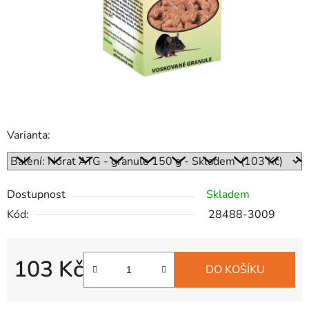
Varianta:
Dostupnost
Skladem
Kód:
28488-3009
103 Kč
DO KOŠÍKU
Měrná cena: