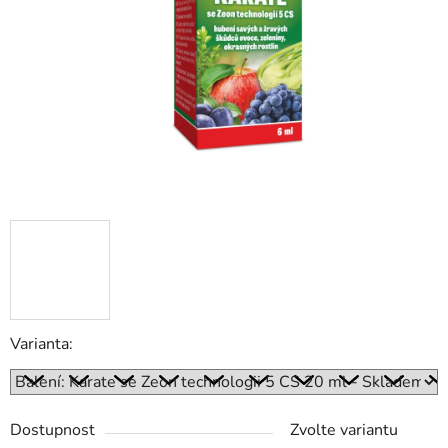
hvězdiček.
Varianta:
Dostupnost
Zvolte variantu