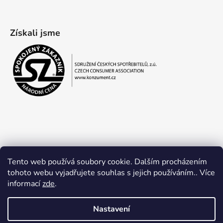
Získali jsme
Tento web používá soubory cookie. Dalším procházením
tohoto webu vyjadřujete souhlas s jejich používáním.. Více
informací
zde
.
Obchodní podmínky
Ochrana osobních údajů
Nastavení