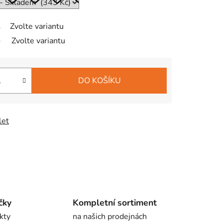
Zvolte variantu
Zvolte variantu
DO KOŠÍKU
let
čky
Kompletní sortiment
kty
na našich prodejnách