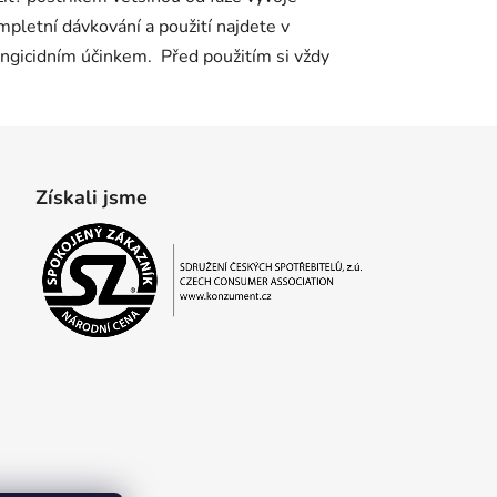
mpletní dávkování a použití najdete v
ungicidním účinkem. Před použitím si vždy
Získali jsme