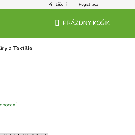
Přihlášení
Registrace
PRÁZDNÝ KOŠÍK
NÁKUPNÍ
KOŠÍK
ůry a Textilie
d
dnocení