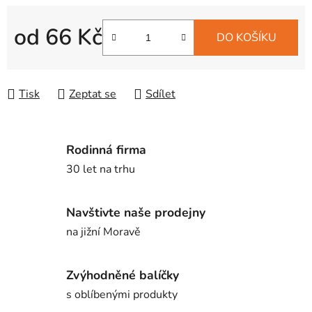
od
66 Kč
DO KOŠÍKU
Měrná cena:
Tisk
Zeptat se
Sdílet
Rodinná firma
30 let na trhu
Navštivte naše prodejny
na jižní Moravě
Zvýhodněné balíčky
s oblíbenými produkty