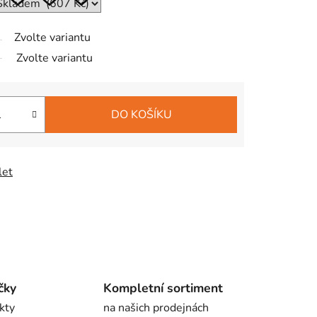
Zvolte variantu
Zvolte variantu
DO KOŠÍKU
let
čky
Kompletní sortiment
kty
na našich prodejnách