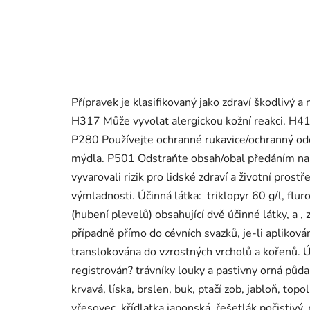
Přípravek je klasifikovaný jako zdraví škodlivý 
H317 Může vyvolat alergickou kožní reakci. H4
P280 Používejte ochranné rukavice/ochranný o
mýdla. P501 Odstraňte obsah/obal předáním na
vyvarovali rizik pro lidské zdraví a životní pros
výmladnosti. Účinná látka: triklopyr 60 g/l, flur
(hubení plevelů) obsahující dvě účinné látky, a , 
případně přímo do cévních svazků, je-li apliková
translokována do vzrostných vrcholů a kořenů. Úči
registrován? trávníky louky a pastivny orná půda p
krvavá, líska, brslen, buk, ptačí zob, jabloň, topo
vřesovec, křídlatka japonská, řešetlák počistivý,