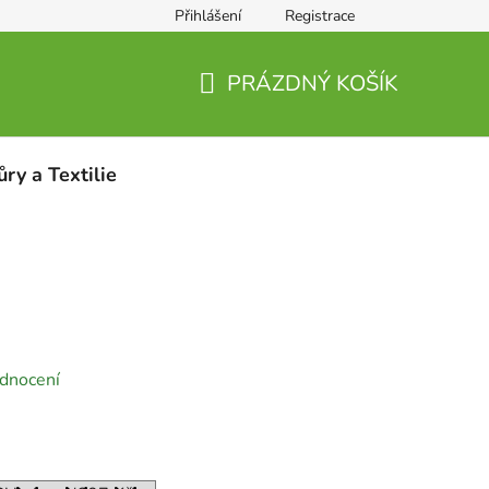
Přihlášení
Registrace
PRÁZDNÝ KOŠÍK
NÁKUPNÍ
KOŠÍK
ůry a Textilie
dnocení