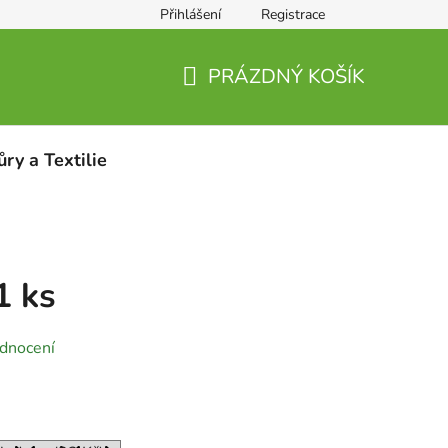
Přihlášení
Registrace
PRÁZDNÝ KOŠÍK
NÁKUPNÍ
KOŠÍK
ůry a Textilie
1 ks
dnocení