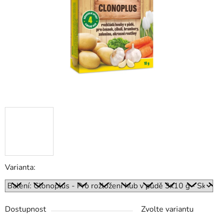
hvězdiček.
Varianta:
Dostupnost
Zvolte variantu