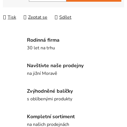
Měrná cena:
Tisk
Zeptat se
Sdílet
Rodinná firma
30 let na trhu
Navštivte naše prodejny
na jižní Moravě
Zvýhodněné balíčky
s oblíbenými produkty
Kompletní sortiment
na našich prodejnách