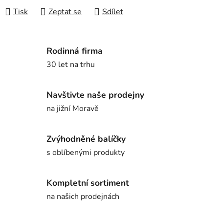
Tisk
Zeptat se
Sdílet
Rodinná firma
30 let na trhu
Navštivte naše prodejny
na jižní Moravě
Zvýhodněné balíčky
s oblíbenými produkty
Kompletní sortiment
na našich prodejnách