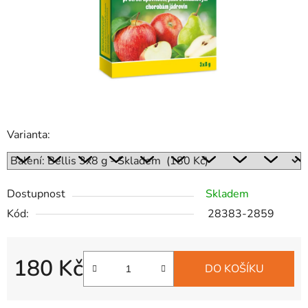
Varianta:
Dostupnost
Skladem
Kód:
28383-2859
180 Kč
DO KOŠÍKU
Měrná cena: